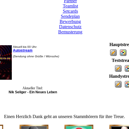
Partner
Teamlist
Setcards
Sendeplan
Bewerbung
Datenschutz
Bemusterung
Hauptstr
Aktuell bis 00 Uhr:
Autostream
(Sendung ohne Grüße / Wünsche)
Teststre
Handystr
Aktueller Titel:
Nik Seliger - Ein Neues Leben
Einen Herzlich Dank geht an unseren Stammhörern für ihre Treue.