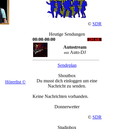
©
SDR
Heutige Sendungen
00:00-00:00
Autostream
Auto-DJ
mit
Sendeplan
Shoutbox
Du musst dich einloggen um eine
Hörerlist ©
Nachricht zu senden.
Keine Nachrichten vorhanden.
Donnerwetter
©
SDR
Studiobox