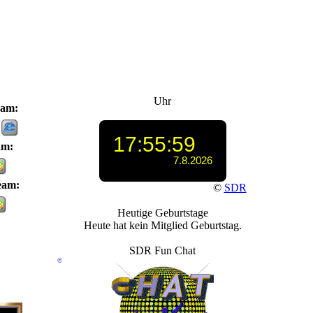
Uhr
eam:
am:
eam:
©
SDR
Heutige Geburtstage
Heute hat kein Mitglied Geburtstag.
SDR Fun Chat
©