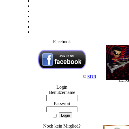
Facebook
©
SDR
Auto-DJ
Login
Benutzername
Passwort
Noch kein Mitglied?