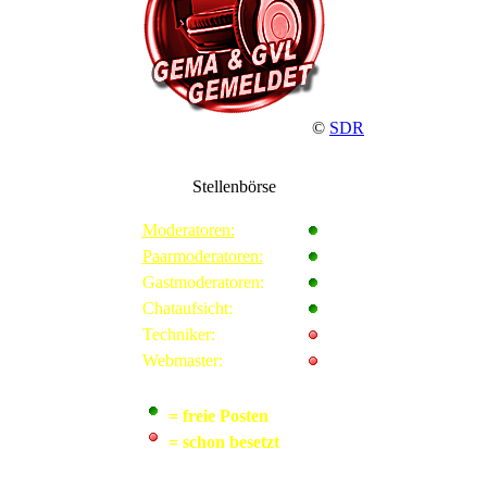
©
SDR
Stellenbörse
Moderatoren:
Paarmoderatoren:
Gastmoderatoren:
Chataufsicht:
Techniker:
Webmaster:
= freie Posten
= schon besetzt