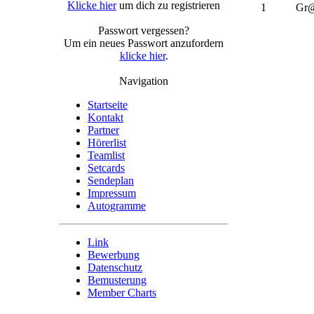
Klicke hier
um dich zu registrieren
1
Gr
Passwort vergessen?
Um ein neues Passwort anzufordern
klicke hier
.
Navigation
Startseite
Kontakt
Partner
Hörerlist
Teamlist
Setcards
Sendeplan
Impressum
Autogramme
Link
Bewerbung
Datenschutz
Bemusterung
Member Charts