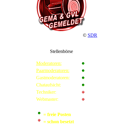
©
SDR
Stellenbörse
Moderatoren:
Paarmoderatoren:
Gastmoderatoren:
Chataufsicht:
Techniker:
Webmaster:
= freie Posten
= schon besetzt