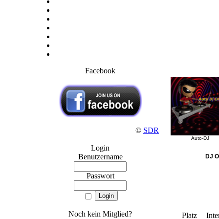
Facebook
©
SDR
Auto-DJ
Login
Benutzername
DJ O
Passwort
Noch kein Mitglied?
Platz
Inte