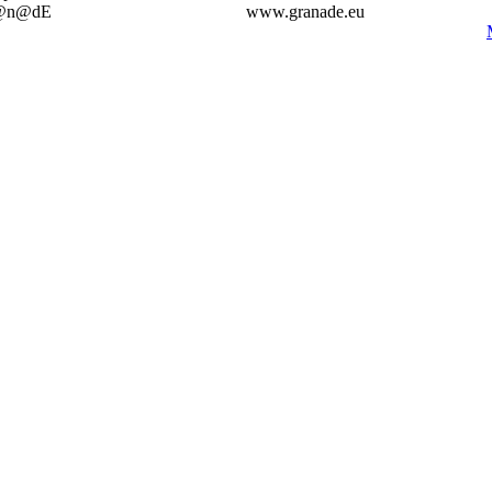
@n@dE
www.granade.eu