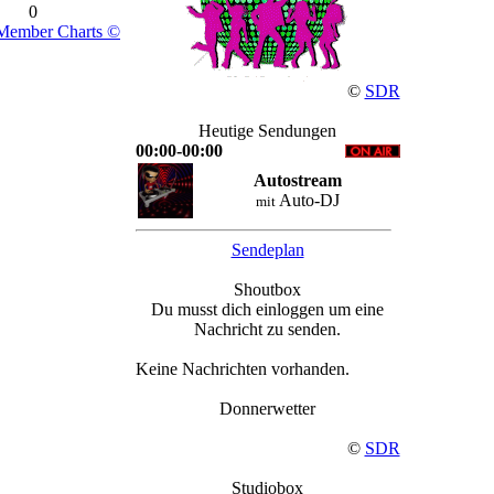
0
Member Charts ©
©
SDR
Heutige Sendungen
00:00-00:00
Autostream
Auto-DJ
mit
Sendeplan
Shoutbox
Du musst dich einloggen um eine
Nachricht zu senden.
Keine Nachrichten vorhanden.
Donnerwetter
©
SDR
Studiobox